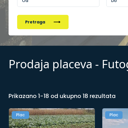
Pretraga
Prodaja placeva - Futo
Prikazano 1-18 od ukupno 18 rezultata
Plac
Plac