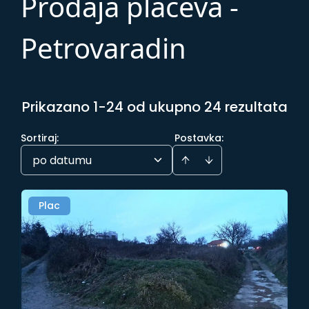
Prodaja placeva -
Petrovaradin
Prikazano 1-24 od ukupno 24 rezultata
Sortiraj
:
Postavka:
po datumu
Plac