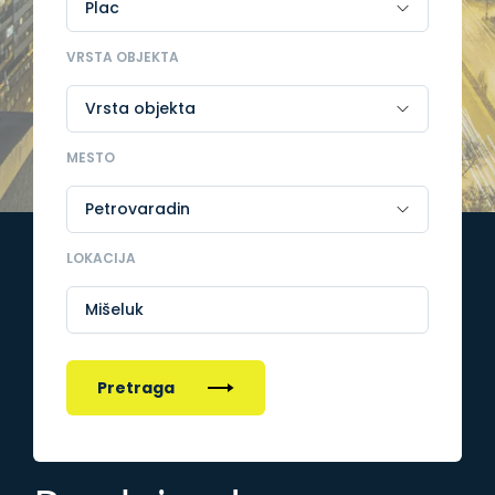
VRSTA OBJEKTA
MESTO
LOKACIJA
Mišeluk
Pretraga