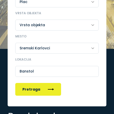
VRSTA OBJEKTA
MESTO
LOKACIJA
Banstol
Pretraga