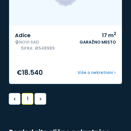
2
Adice
17
m
NOVI SAD
GARAŽNO MESTO
ŠIFRA: #548989
€
18.540
Više o nekretnini >
<
>
1