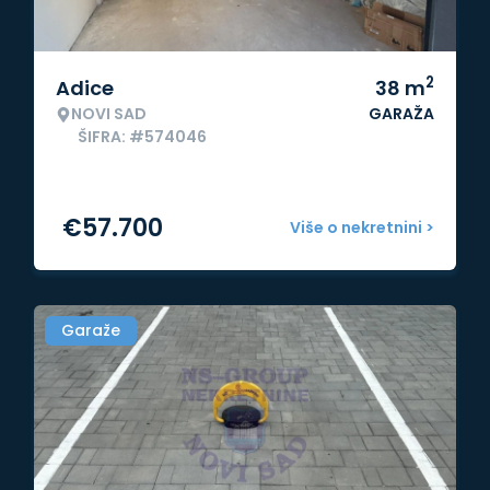
2
Adice
38
m
NOVI SAD
GARAŽA
ŠIFRA: #574046
€
57.700
Više o nekretnini >
Garaže