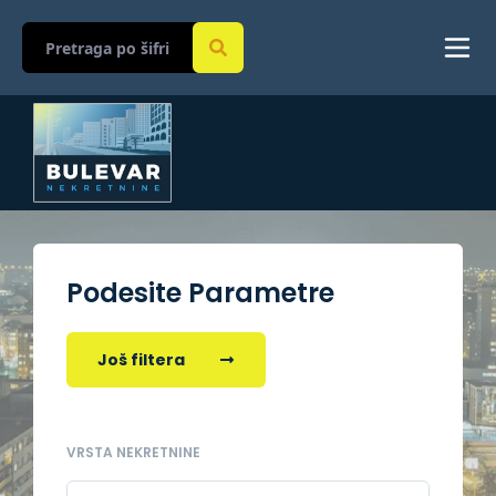
Podesite Parametre
Još filtera
VRSTA NEKRETNINE