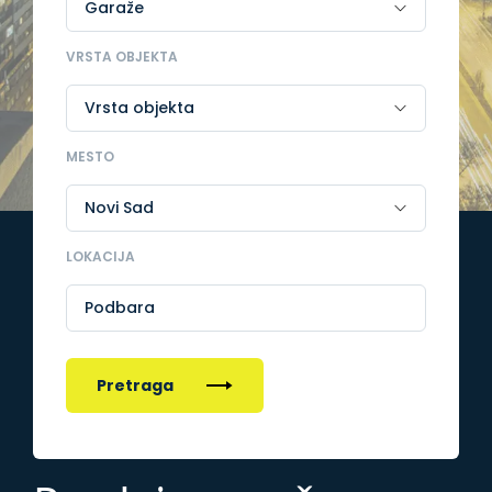
VRSTA OBJEKTA
MESTO
LOKACIJA
Podbara
Pretraga