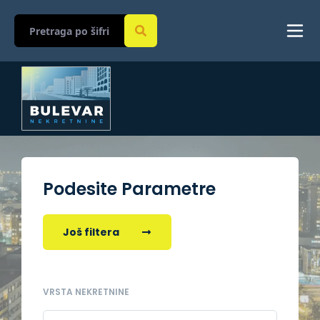
Podesite Parametre
Još filtera
VRSTA NEKRETNINE