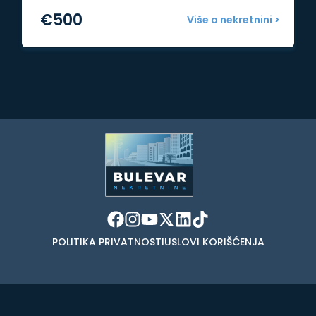
€
500
Više o nekretnini >
POLITIKA PRIVATNOSTI
USLOVI KORIŠĆENJA