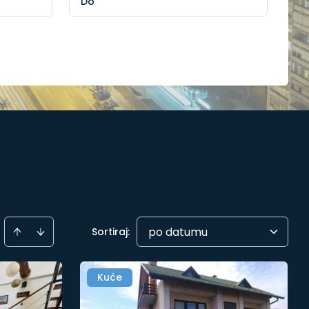
po datumu
Sortiraj
:
Kuće