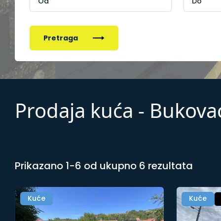
Pretraga
Prodaja kuća - Bukova
Prikazano 1-6 od ukupno 6 rezultata
Kuće
Kuće