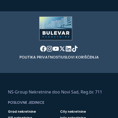
POLITIKA PRIVATNOSTI
USLOVI KORIŠĆENJA
NS-Group Nekretnine doo Novi Sad, Reg.br. 711
POSLOVNE JEDINICE
Grad nekretnine
City nekretnine
021 nekretnine
Info nekretnine