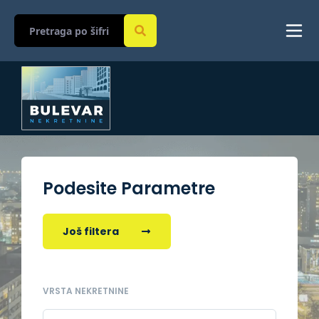
Podesite Parametre
Još filtera
VRSTA NEKRETNINE