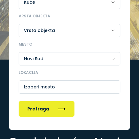
VRSTA OBJEKTA
MESTO
LOKACIJA
Izaberi mesto
Pretraga