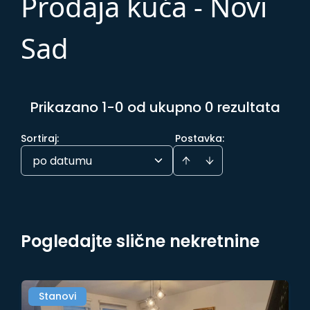
Prodaja kuća - Novi
Sad
Prikazano 1-0 od ukupno 0 rezultata
Sortiraj
:
Postavka:
po datumu
Pogledajte slične nekretnine
Stanovi