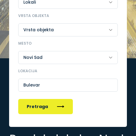
VRSTA OBJEKTA
MESTO
LOKACIJA
Bulevar
Pretraga