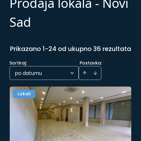
Prodaja lokala - Novi
Sad
Prikazano 1-24 od ukupno 36 rezultata
Sortiraj
:
Postavka:
po datumu
Lokali