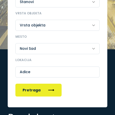
VRSTA OBJEKTA
MESTO
LOKACIJA
Adice
Pretraga