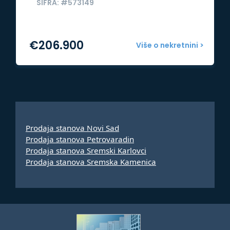
ŠIFRA: #573149
€
206.900
Više o nekretnini >
Prodaja stanova Novi Sad
Prodaja stanova Petrovaradin
Prodaja stanova Sremski Karlovci
Prodaja stanova Sremska Kamenica