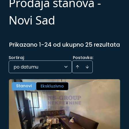
Prodaja stanova -
Novi Sad
Prikazano 1-24 od ukupno 25 rezultata
Sortiraj
:
Postavka:
po datumu
Stanovi
Ekskluzivno