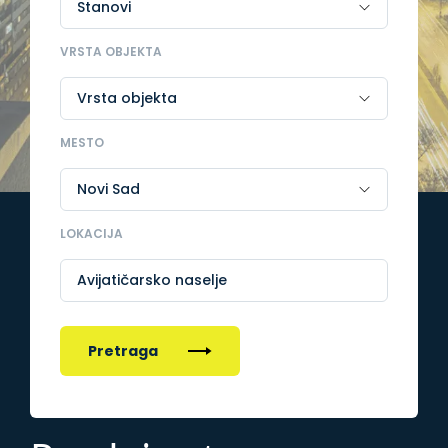
VRSTA OBJEKTA
MESTO
LOKACIJA
Avijatičarsko naselje
Pretraga