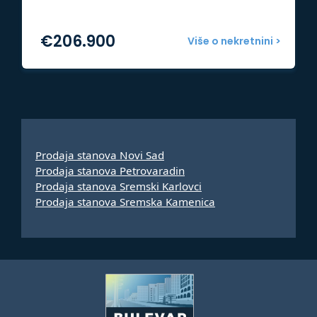
€
206.900
Više o nekretnini >
Prodaja stanova Novi Sad
Prodaja stanova Petrovaradin
Prodaja stanova Sremski Karlovci
Prodaja stanova Sremska Kamenica