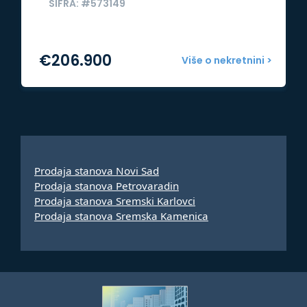
ŠIFRA: #573149
€
206.900
Više o nekretnini >
Prodaja stanova Novi Sad
Prodaja stanova Petrovaradin
Prodaja stanova Sremski Karlovci
Prodaja stanova Sremska Kamenica