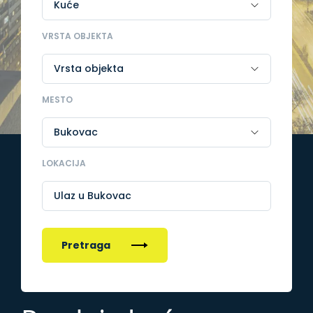
VRSTA OBJEKTA
MESTO
LOKACIJA
Ulaz u Bukovac
Pretraga