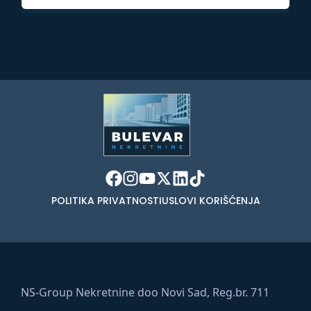
POLITIKA PRIVATNOSTI
USLOVI KORIŠĆENJA
NS-Group Nekretnine doo Novi Sad, Reg.br. 711