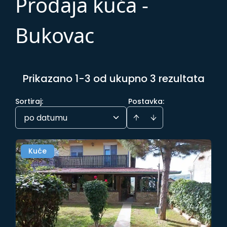
Prodaja kuća -
Bukovac
Prikazano 1-3 od ukupno 3 rezultata
Sortiraj
:
Postavka:
po datumu
Kuće