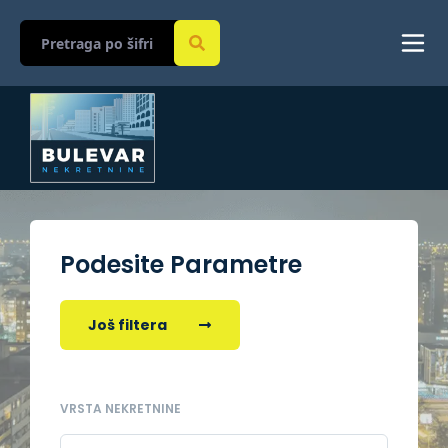
Podesite Parametre
Još filtera
VRSTA NEKRETNINE