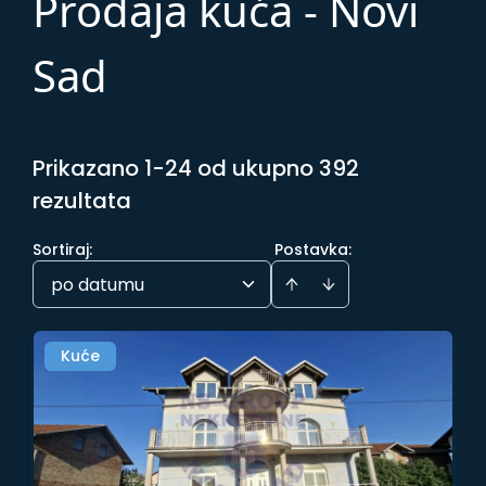
Prodaja kuća - Novi
Sad
Prikazano 1-24 od ukupno 392
rezultata
Sortiraj
:
Postavka:
po datumu
Kuće