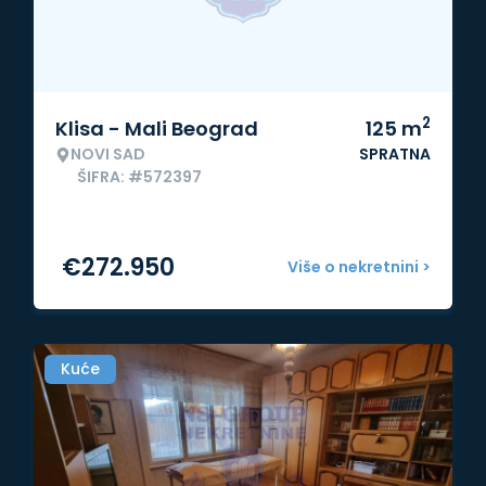
2
Klisa - Mali Beograd
125
m
NOVI SAD
SPRATNA
ŠIFRA: #572397
€
272.950
Više o nekretnini >
Kuće