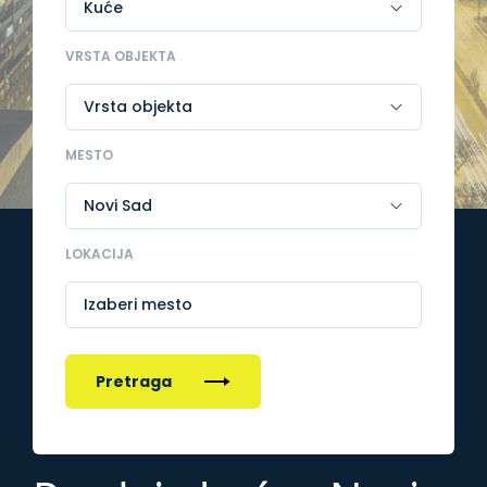
VRSTA OBJEKTA
MESTO
LOKACIJA
Izaberi mesto
Pretraga