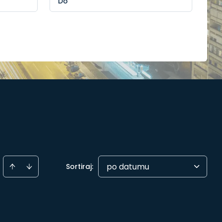
po datumu
Sortiraj
: