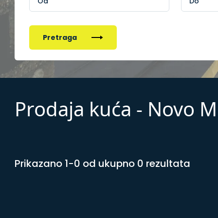
Pretraga
Prodaja kuća - Novo M
Prikazano 1-0 od ukupno 0 rezultata