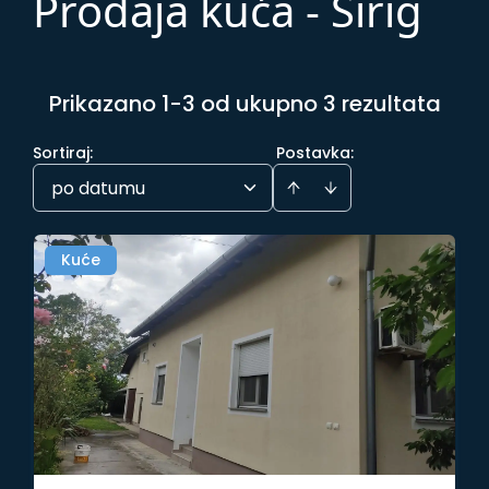
Prodaja kuća - Sirig
Prikazano 1-3 od ukupno 3 rezultata
Sortiraj
:
Postavka:
po datumu
Kuće