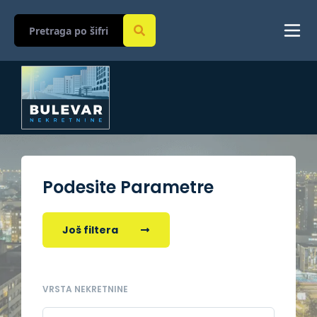
Podesite Parametre
Još filtera
VRSTA NEKRETNINE