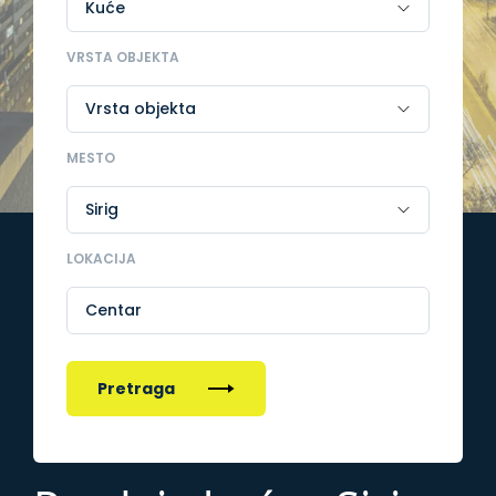
VRSTA OBJEKTA
MESTO
LOKACIJA
Centar
Pretraga