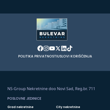
POLITIKA PRIVATNOSTI
USLOVI KORIŠĆENJA
NS-Group Nekretnine doo Novi Sad, Reg.br. 711
POSLOVNE JEDINICE
Grad nekretnine
City nekretnine