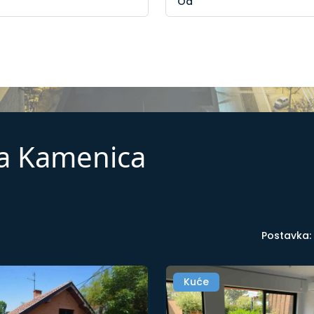
ka Kamenica
Postavka:
Kuće