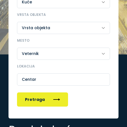
VRSTA OBJEKTA
MESTO
LOKACIJA
Centar
Pretraga