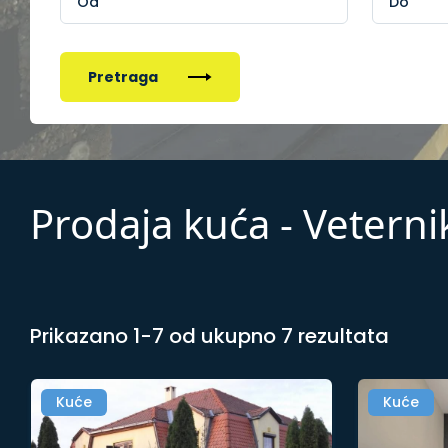
Pretraga
Prodaja kuća - Veterni
Prikazano 1-7 od ukupno 7 rezultata
Kuće
Kuće