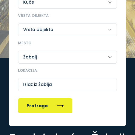
VRSTA OBJEKTA
MESTO
LOKACIJA
Izlaz iz Žablja
Pretraga