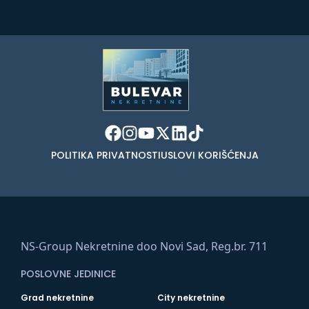
POLITIKA PRIVATNOSTI
USLOVI KORIŠĆENJA
NS-Group Nekretnine doo Novi Sad, Reg.br. 711
POSLOVNE JEDINICE
Grad nekretnine
City nekretnine