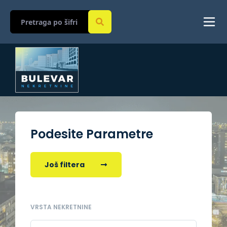
Podesite Parametre
Još filtera
VRSTA NEKRETNINE