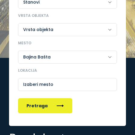
VRSTA OBJEKTA
MESTO
LOKACIJA
Izaberi mesto
Pretraga