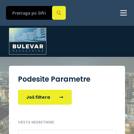
Podesite Parametre
Još filtera
VRSTA NEKRETNINE