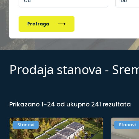
Pretraga
Prodaja stanova - Sr
Prikazano 1-24 od ukupno 241 rezultata
Stanovi
Stanovi