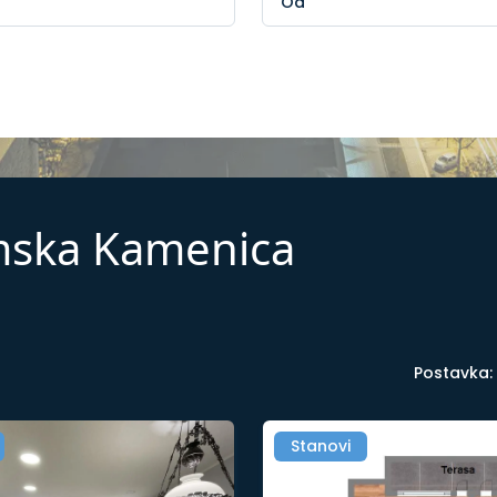
emska Kamenica
Postavka:
Stanovi