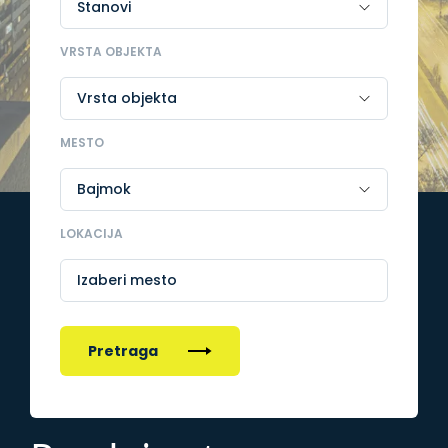
VRSTA OBJEKTA
MESTO
LOKACIJA
Izaberi mesto
Pretraga