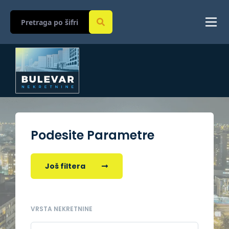
Podesite Parametre
Još filtera
VRSTA NEKRETNINE