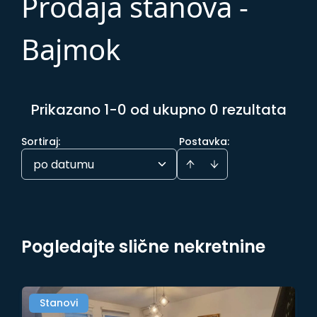
Prodaja stanova -
Bajmok
Prikazano 1-0 od ukupno 0 rezultata
Sortiraj
:
Postavka:
po datumu
Pogledajte slične nekretnine
Stanovi