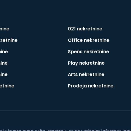
nine
021 nekretnine
kretnine
Office nekretnine
nine
Spens nekretnine
nine
Play nekretnine
nine
Arts nekretnine
etnine
Prodaja nekretnine