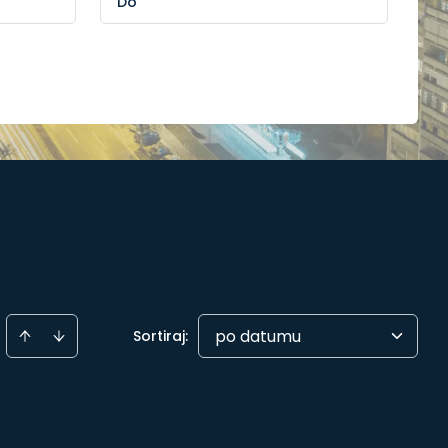
po datumu
Sortiraj
: