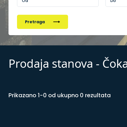
Pretraga
Prodaja stanova - Čok
Prikazano 1-0 od ukupno 0 rezultata