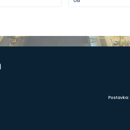
a
Postavka: