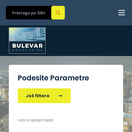
Podesite Parametre
Još filtera
VRSTA NEKRETNINE