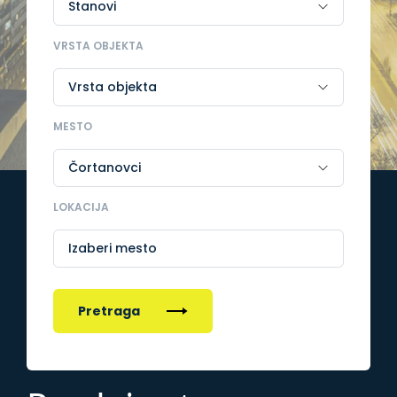
VRSTA OBJEKTA
MESTO
LOKACIJA
Izaberi mesto
Pretraga