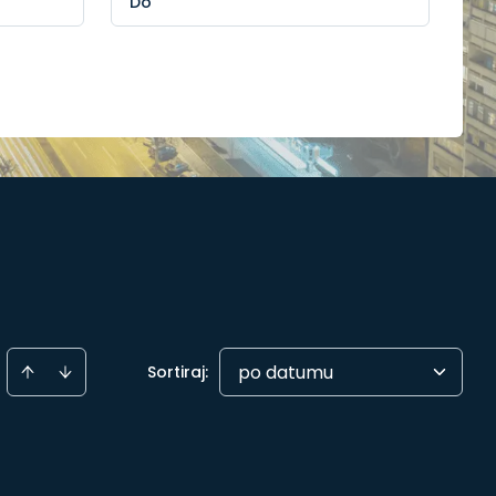
po datumu
Sortiraj
: