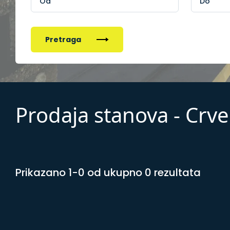
Pretraga
Prodaja stanova - Crv
Prikazano 1-0 od ukupno 0 rezultata