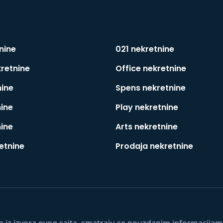
nine
021 nekretnine
kretnine
Office nekretnine
nine
Spens nekretnine
nine
Play nekretnine
nine
Arts nekretnine
etnine
Prodaja nekretnine