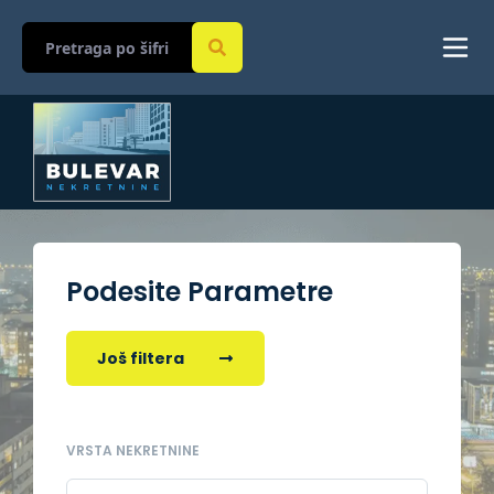
Podesite Parametre
Još filtera
VRSTA NEKRETNINE