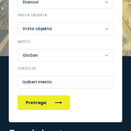
VRSTA OBJEKTA
MESTO
LOKACIJA
Izaberi mesto
Pretraga