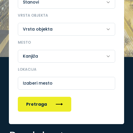
VRSTA OBJEKTA
MESTO
LOKACIJA
Izaberi mesto
Pretraga