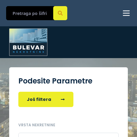
Podesite Parametre
Još filtera
VRSTA NEKRETNINE