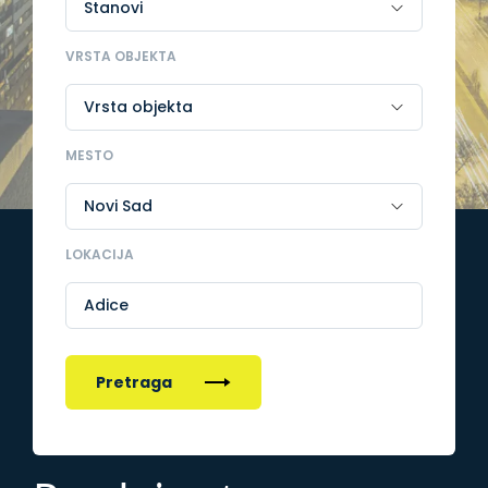
VRSTA OBJEKTA
MESTO
LOKACIJA
Adice
Pretraga