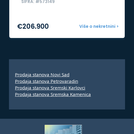
ŠIFRA: #573149
€
206.900
Više o nekretnini >
Prodaja stanova Novi Sad
Prodaja stanova Petrovaradin
Prodaja stanova Sremski Karlovci
Prodaja stanova Sremska Kamenica