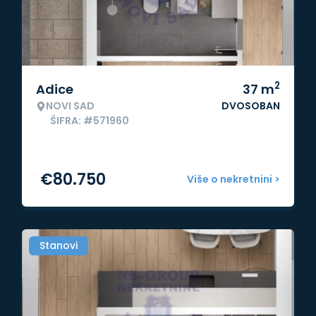
2
Adice
37
m
NOVI SAD
DVOSOBAN
ŠIFRA: #571960
€
80.750
Više o nekretnini >
Stanovi