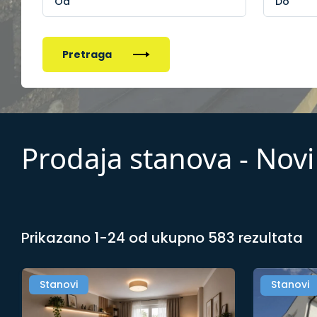
Pretraga
Prodaja stanova - Novi
Prikazano 1-24 od ukupno 583 rezultata
Stanovi
Stanovi