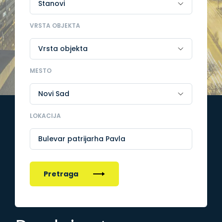
VRSTA OBJEKTA
MESTO
LOKACIJA
Bulevar patrijarha Pavla
Pretraga