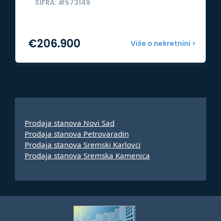
ŠIFRA: #573149
€
206.900
Više o nekretnini >
Prodaja stanova Novi Sad
Prodaja stanova Petrovaradin
Prodaja stanova Sremski Karlovci
Prodaja stanova Sremska Kamenica