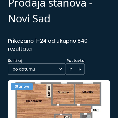
Prodaja stanova -
Novi Sad
Prikazano 1-24 od ukupno 840
rezultata
Sortiraj
:
Postavka:
po datumu
Stanovi