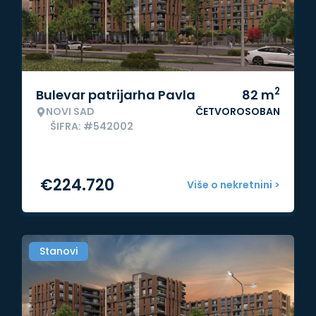
2
Bulevar patrijarha Pavla
82
m
NOVI SAD
ČETVOROSOBAN
ŠIFRA: #542002
€
224.720
Više o nekretnini >
Stanovi