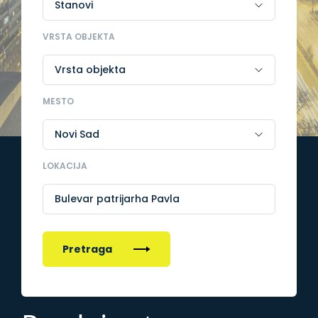
VRSTA OBJEKTA
MESTO
LOKACIJA
Bulevar patrijarha Pavla
Pretraga