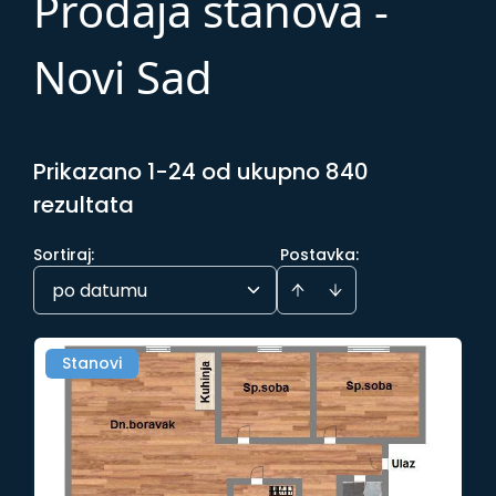
Prodaja stanova -
Novi Sad
Prikazano 1-24 od ukupno 840
rezultata
Sortiraj
:
Postavka:
po datumu
Stanovi