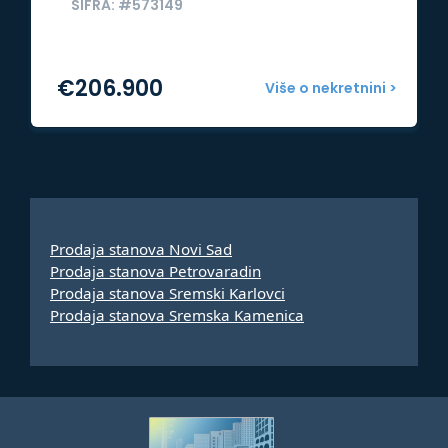
ŠIFRA: #573149
€
206.900
Više o nekretnini >
Prodaja stanova Novi Sad
Prodaja stanova Petrovaradin
Prodaja stanova Sremski Karlovci
Prodaja stanova Sremska Kamenica