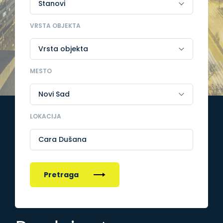
VRSTA OBJEKTA
MESTO
LOKACIJA
Cara Dušana
Pretraga