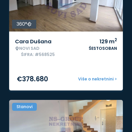
360°
2
Cara Dušana
129
m
NOVI SAD
ŠESTOSOBAN
ŠIFRA: #568525
€
378.680
Više o nekretnini >
Stanovi