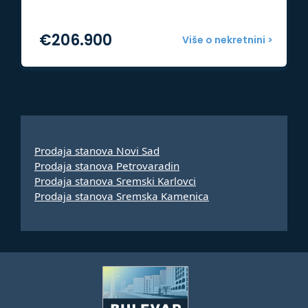
€
206.900
Više o nekretnini >
Prodaja stanova Novi Sad
Prodaja stanova Petrovaradin
Prodaja stanova Sremski Karlovci
Prodaja stanova Sremska Kamenica