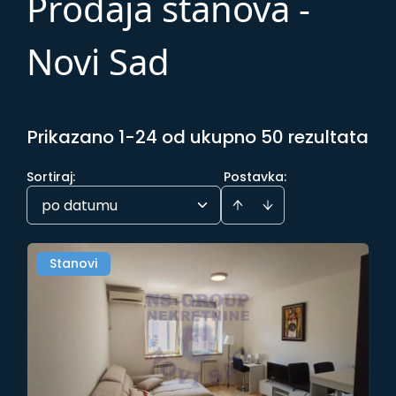
Prodaja stanova -
Novi Sad
Prikazano 1-24 od ukupno 50 rezultata
Sortiraj
:
Postavka:
po datumu
Stanovi