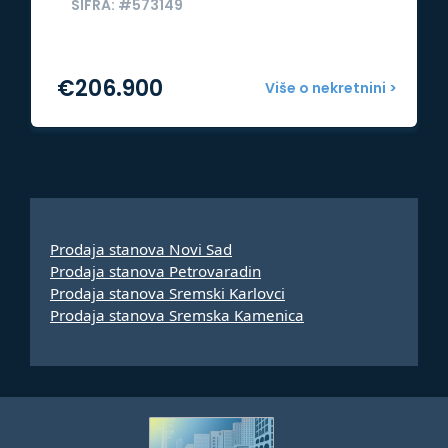
ŠIFRA: #573149
€
206.900
Više o nekretnini >
Prodaja stanova Novi Sad
Prodaja stanova Petrovaradin
Prodaja stanova Sremski Karlovci
Prodaja stanova Sremska Kamenica