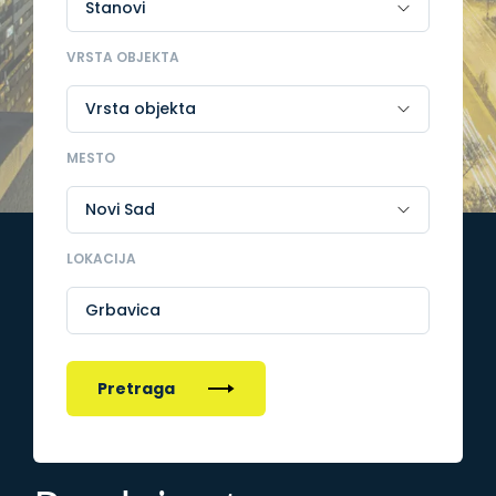
VRSTA OBJEKTA
MESTO
LOKACIJA
Grbavica
Pretraga