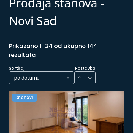
Prodaja stanova -
Novi Sad
Prikazano 1-24 od ukupno 144
rezultata
Sortiraj
:
Postavka:
po datumu
Stanovi