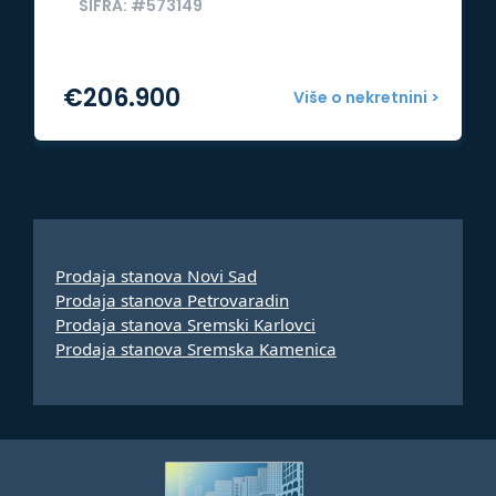
ŠIFRA: #573149
€
206.900
Više o nekretnini >
Prodaja stanova Novi Sad
Prodaja stanova Petrovaradin
Prodaja stanova Sremski Karlovci
Prodaja stanova Sremska Kamenica