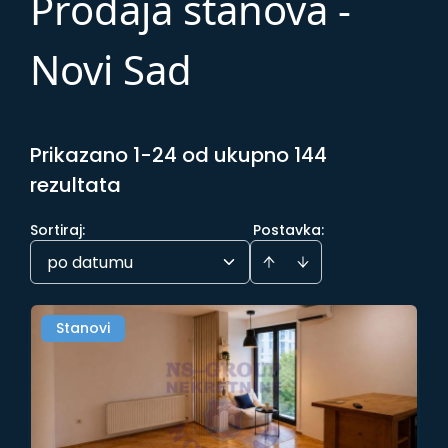
Prodaja stanova -
Novi Sad
Prikazano 1-24 od ukupno 144
rezultata
Sortiraj
:
Postavka:
po datumu
Stanovi