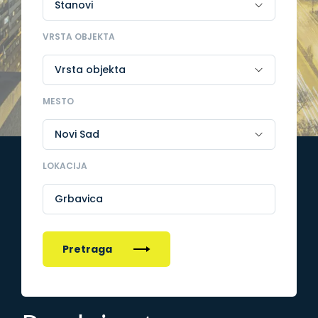
VRSTA OBJEKTA
MESTO
LOKACIJA
Grbavica
Pretraga