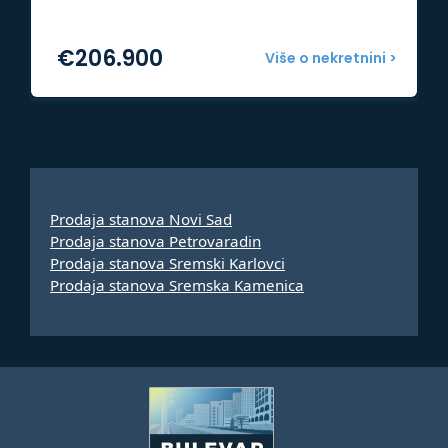
€
206.900
Više o nekretnini >
Prodaja stanova Novi Sad
Prodaja stanova Petrovaradin
Prodaja stanova Sremski Karlovci
Prodaja stanova Sremska Kamenica