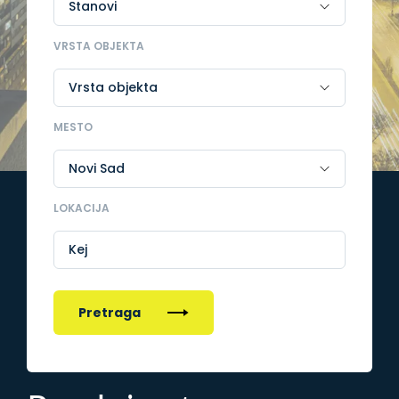
VRSTA OBJEKTA
MESTO
LOKACIJA
Kej
Pretraga