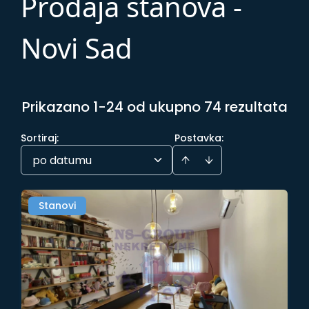
Prodaja stanova -
Novi Sad
Prikazano 1-24 od ukupno 74 rezultata
Sortiraj
:
Postavka:
po datumu
Stanovi