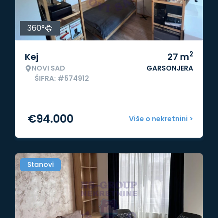
360°
2
Kej
27
m
NOVI SAD
GARSONJERA
ŠIFRA: #574912
€
94.000
Više o nekretnini >
Stanovi