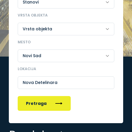
VRSTA OBJEKTA
MESTO
LOKACIJA
Nova Detelinara
Pretraga