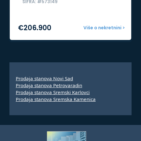
ŠIFRA: #573149
€
206.900
Više o nekretnini >
Prodaja stanova Novi Sad
Prodaja stanova Petrovaradin
Prodaja stanova Sremski Karlovci
Prodaja stanova Sremska Kamenica