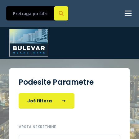
Podesite Parametre
Još filtera
VRSTA NEKRETNINE