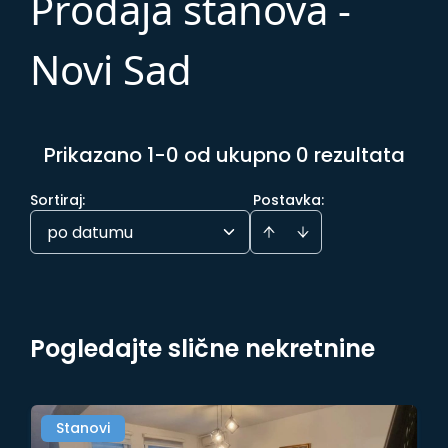
Prodaja stanova -
Novi Sad
Prikazano 1-0 od ukupno 0 rezultata
Sortiraj
:
Postavka:
po datumu
Pogledajte slične nekretnine
Stanovi