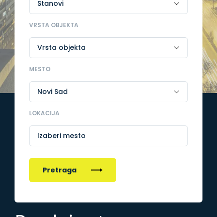
VRSTA OBJEKTA
MESTO
LOKACIJA
Izaberi mesto
Pretraga