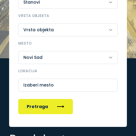
VRSTA OBJEKTA
MESTO
LOKACIJA
Izaberi mesto
Pretraga