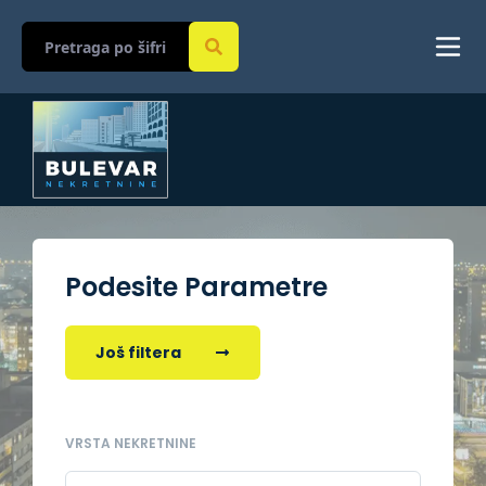
Podesite Parametre
Još filtera
VRSTA NEKRETNINE