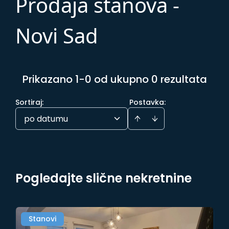
Prodaja stanova -
Novi Sad
Prikazano 1-0 od ukupno 0 rezultata
Sortiraj
:
Postavka:
po datumu
Pogledajte slične nekretnine
Stanovi