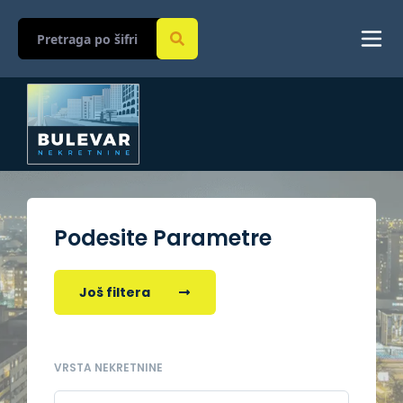
Podesite Parametre
Još filtera
VRSTA NEKRETNINE