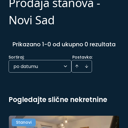
Prodaja stanova -
Novi Sad
Prikazano 1-0 od ukupno 0 rezultata
Sortiraj
:
Postavka:
po datumu
Pogledajte slične nekretnine
Stanovi