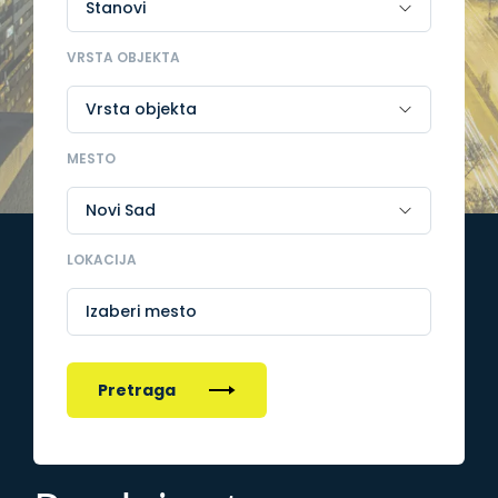
VRSTA OBJEKTA
MESTO
LOKACIJA
Izaberi mesto
Pretraga