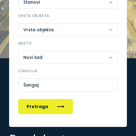
VRSTA OBJEKTA
MESTO
LOKACIJA
Šangaj
Pretraga