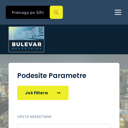
Podesite Parametre
Još filtera
VRSTA NEKRETNINE