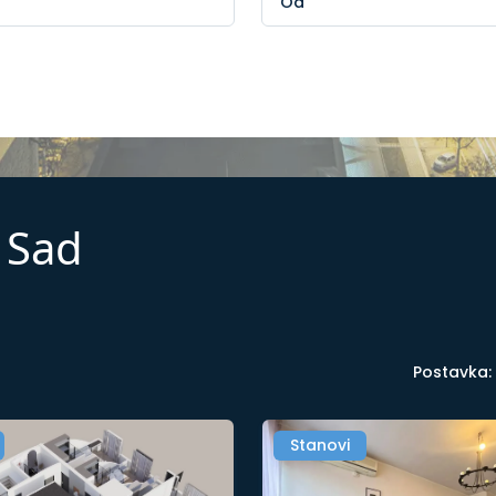
 Sad
Postavka:
Stanovi