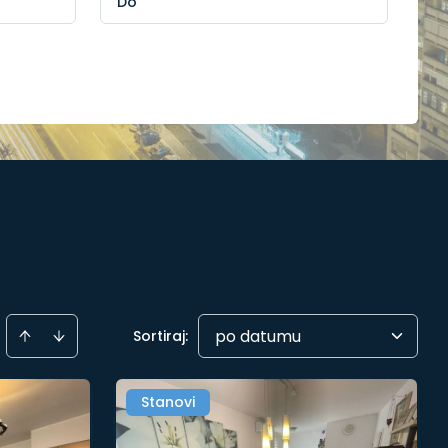
po datumu
Sortiraj
:
Stanovi