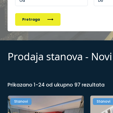
Pretraga
Prodaja stanova - Novi
Prikazano 1-24 od ukupno 97 rezultata
Stanovi
Stanovi