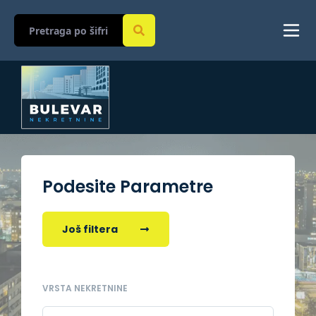
Podesite Parametre
Još filtera
VRSTA NEKRETNINE