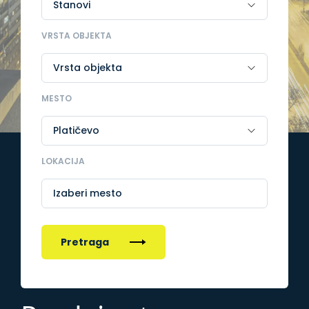
VRSTA OBJEKTA
MESTO
LOKACIJA
Izaberi mesto
Pretraga