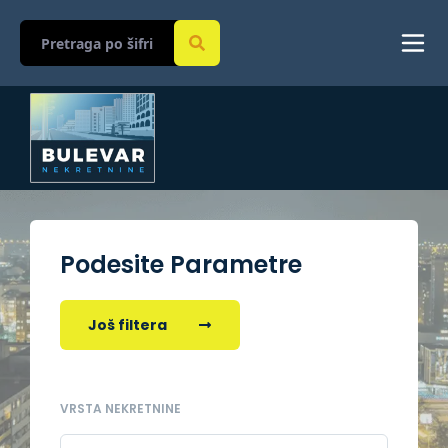
Podesite Parametre
Još filtera
VRSTA NEKRETNINE