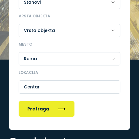
VRSTA OBJEKTA
MESTO
LOKACIJA
Centar
Pretraga