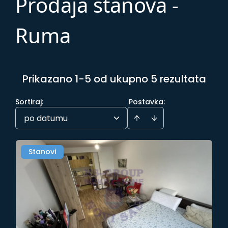
Prodaja stanova -
Ruma
Prikazano 1-5 od ukupno 5 rezultata
Sortiraj
:
Postavka:
po datumu
Stanovi