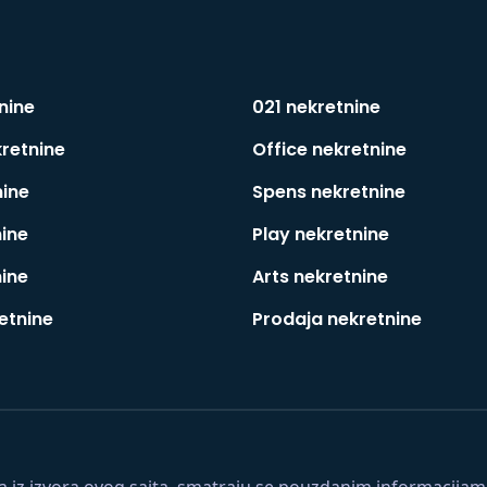
nine
021 nekretnine
kretnine
Office nekretnine
nine
Spens nekretnine
nine
Play nekretnine
nine
Arts nekretnine
etnine
Prodaja nekretnine