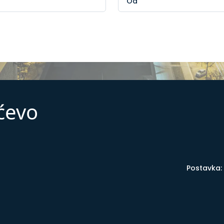
ićevo
Postavka: