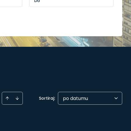
po datumu
Sortiraj
: