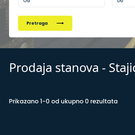
Pretraga
Prodaja stanova - Staj
Prikazano 1-0 od ukupno 0 rezultata