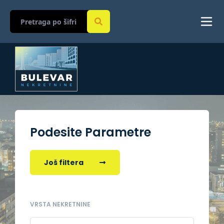
Podesite Parametre
Još filtera
VRSTA NEKRETNINE