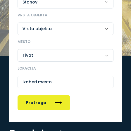
VRSTA OBJEKTA
MESTO
LOKACIJA
Izaberi mesto
Pretraga