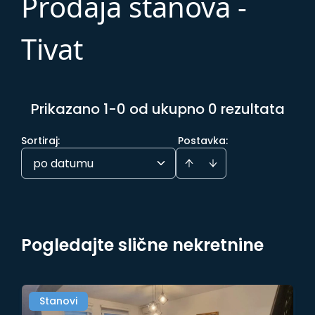
Prodaja stanova -
Tivat
Prikazano 1-0 od ukupno 0 rezultata
Sortiraj
:
Postavka:
po datumu
Pogledajte slične nekretnine
Stanovi