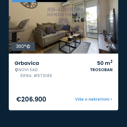
360°
2
Grbavica
50
m
NOVI SAD
TROSOBAN
ŠIFRA: #573149
€
206.900
Više o nekretnini >