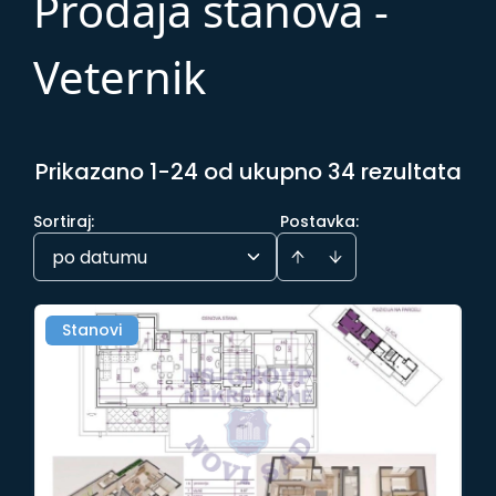
Prodaja stanova -
Veternik
Prikazano 1-24 od ukupno 34 rezultata
Sortiraj
:
Postavka:
po datumu
Stanovi