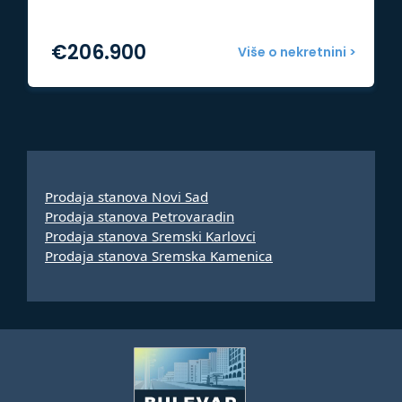
€
206.900
Više o nekretnini >
Prodaja stanova Novi Sad
Prodaja stanova Petrovaradin
Prodaja stanova Sremski Karlovci
Prodaja stanova Sremska Kamenica