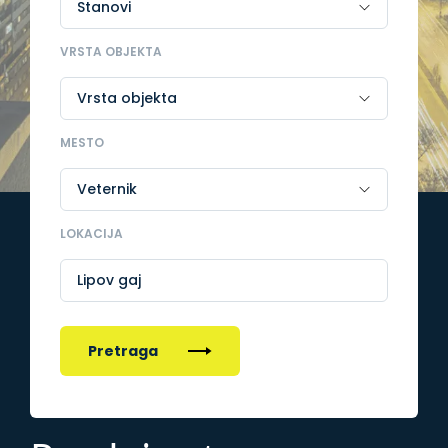
VRSTA OBJEKTA
MESTO
LOKACIJA
Lipov gaj
Pretraga