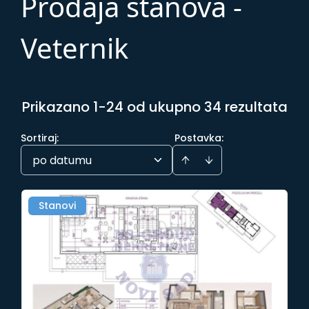
Prodaja stanova -
Veternik
Prikazano 1-24 od ukupno 34 rezultata
Sortiraj
:
Postavka:
po datumu
Stanovi