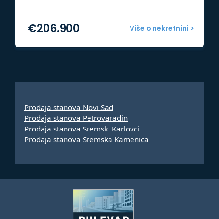
€
206.900
Više o nekretnini >
Prodaja stanova Novi Sad
Prodaja stanova Petrovaradin
Prodaja stanova Sremski Karlovci
Prodaja stanova Sremska Kamenica