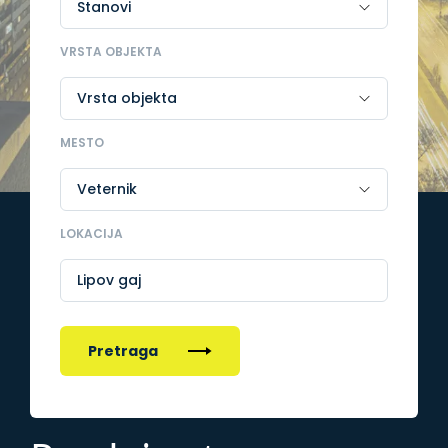
VRSTA OBJEKTA
MESTO
LOKACIJA
Lipov gaj
Pretraga