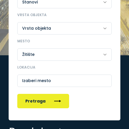
VRSTA OBJEKTA
MESTO
LOKACIJA
Izaberi mesto
Pretraga