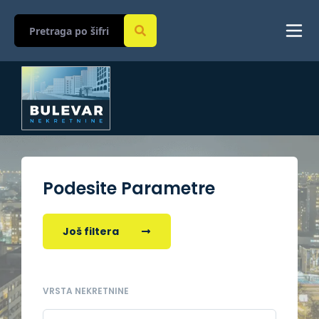
Podesite Parametre
Još filtera
VRSTA NEKRETNINE