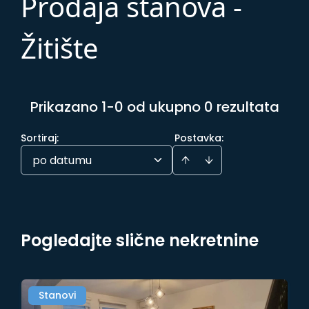
Prodaja stanova -
Žitište
Prikazano 1-0 od ukupno 0 rezultata
Sortiraj
:
Postavka:
po datumu
Pogledajte slične nekretnine
Stanovi