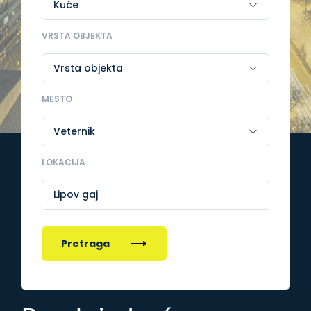
VRSTA OBJEKTA
MESTO
LOKACIJA
Lipov gaj
Pretraga