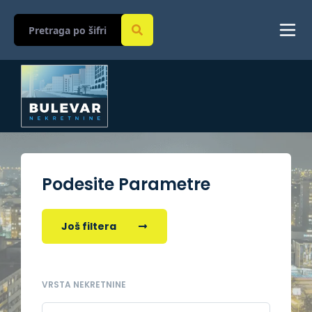
Podesite Parametre
Još filtera
VRSTA NEKRETNINE