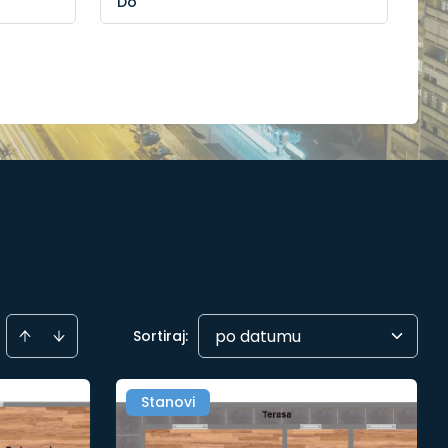
po datumu
Sortiraj
:
Stanovi