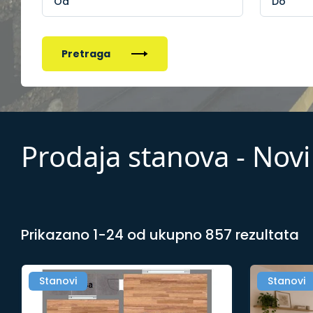
Pretraga
Prodaja stanova - Novi
Prikazano 1-24 od ukupno 857 rezultata
Stanovi
Stanovi