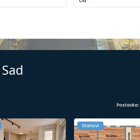
 Sad
Postavka:
Stanovi